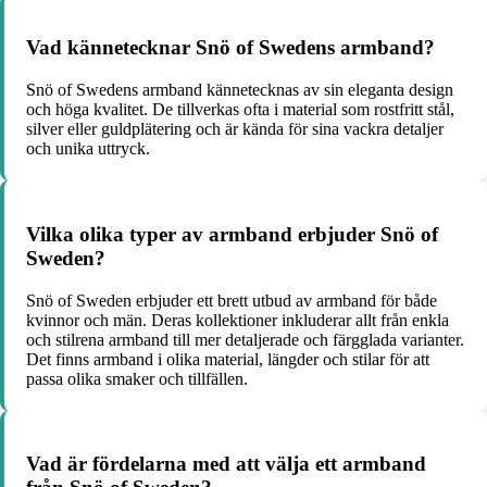
Vad kännetecknar Snö of Swedens armband?
Snö of Swedens armband kännetecknas av sin eleganta design
och höga kvalitet. De tillverkas ofta i material som rostfritt stål,
silver eller guldplätering och är kända för sina vackra detaljer
och unika uttryck.
Vilka olika typer av armband erbjuder Snö of
Sweden?
Snö of Sweden erbjuder ett brett utbud av armband för både
kvinnor och män. Deras kollektioner inkluderar allt från enkla
och stilrena armband till mer detaljerade och färgglada varianter.
Det finns armband i olika material, längder och stilar för att
passa olika smaker och tillfällen.
Vad är fördelarna med att välja ett armband