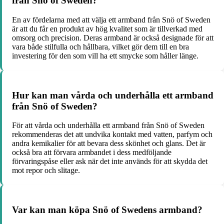
från Snö of Sweden?
En av fördelarna med att välja ett armband från Snö of Sweden
är att du får en produkt av hög kvalitet som är tillverkad med
omsorg och precision. Deras armband är också designade för att
vara både stilfulla och hållbara, vilket gör dem till en bra
investering för den som vill ha ett smycke som håller länge.
Hur kan man vårda och underhålla ett armband
från Snö of Sweden?
För att vårda och underhålla ett armband från Snö of Sweden
rekommenderas det att undvika kontakt med vatten, parfym och
andra kemikalier för att bevara dess skönhet och glans. Det är
också bra att förvara armbandet i dess medföljande
förvaringspåse eller ask när det inte används för att skydda det
mot repor och slitage.
Var kan man köpa Snö of Swedens armband?