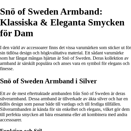
Snö of Sweden Armband:
Klassiska & Eleganta Smycken
för Dam
I den värld av accessoarer finns det vissa varumärken som sticker ut för
sin tidlösa design och högkvalitativa material. Ett sådant varumärke
som har fångat mångas hjärtan är Snö of Sweden. Deras kollektion av
armband är särskilt populära och anses vara en symbol för elegans och
finesse.
Snö of Sweden Armband i Silver
Ett av de mest eftertraktade armbanden från Snö of Sweden är deras
silverarmband. Dessa armband är tillverkade av äkta silver och har en
tidlös design som passar både till vardags och till festliga tillfällen.
Silverarmbanden är kända för sin enkelhet och elegans, vilket gör dem
till perfekta smycken att bära ensamma eller att kombinera med andra
accessoarer.
Funktion och Stil