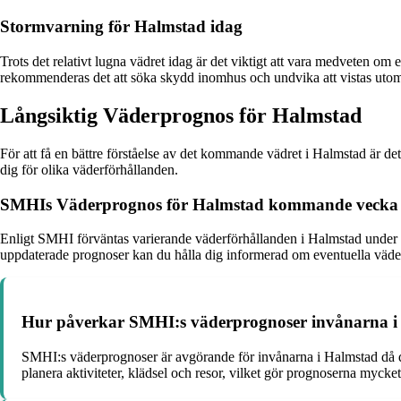
Stormvarning för Halmstad idag
Trots det relativt lugna vädret idag är det viktigt att vara medveten om
rekommenderas det att söka skydd inomhus och undvika att vistas utom
Långsiktig Väderprognos för Halmstad
För att få en bättre förståelse av det kommande vädret i Halmstad är de
dig för olika väderförhållanden.
SMHIs Väderprognos för Halmstad kommande vecka
Enligt SMHI förväntas varierande väderförhållanden i Halmstad under 
uppdaterade prognoser kan du hålla dig informerad om eventuella väde
Hur påverkar SMHI:s väderprognoser invånarna i
SMHI:s väderprognoser är avgörande för invånarna i Halmstad då 
planera aktiviteter, klädsel och resor, vilket gör prognoserna mycket