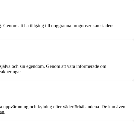
. Genom att ha tillgång till noggranna prognoser kan stadens
g själva och sin egendom. Genom att vara informerade om
vakueringar.
sa uppvärmning och kylning efter väderförhållandena. De kan även
an.