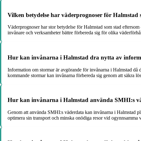
Vilken betydelse har väderprognoser för Halmstad
Väderprognoser har stor betydelse för Halmstad som stad eftersom 
invånare och verksamheter bättre förbereda sig för olika väderförhå
Hur kan invånarna i Halmstad dra nytta av infor
Information om stormar är avgörande för invånarna i Halmstad då d
kommande stormar kan invånarna förbereda sig genom att säkra lösa
Hur kan invånarna i Halmstad använda SMHI:s väd
Genom att använda SMHI:s väderdata kan invånarna i Halmstad plan
optimera sin transport och minska onödiga resor vid ogynnsamma väde