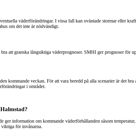
 eventuella väderförändringar. I vissa fall kan oväntade stormar eller kr
hus om det inte är nödvändigt.
t bra att granska långsiktiga väderprognoser. SMHI ger prognoser för upp
den kommande veckan. För att vara beredd på alla scenarier är det bra
rförändringar i området.
 Halmstad?
de ger information om kommande väderförhållanden såsom temperatur, 
 viktiga för invånarna.