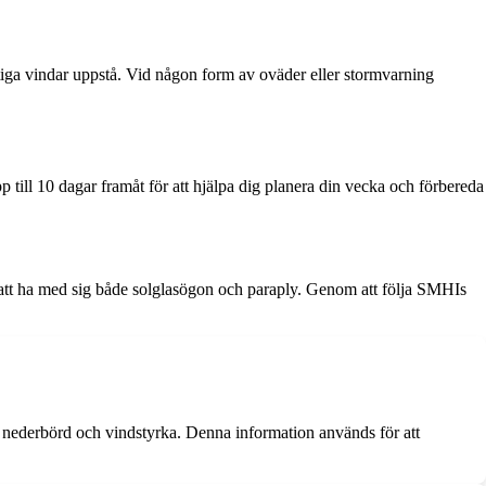
aftiga vindar uppstå. Vid någon form av oväder eller stormvarning
 till 10 dagar framåt för att hjälpa dig planera din vecka och förbereda
 att ha med sig både solglasögon och paraply. Genom att följa SMHIs
nederbörd och vindstyrka. Denna information används för att