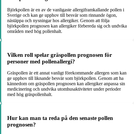
Björkpollen är en av de vanligaste allergiframkallande pollen i
Sverige och kan ge upphov till besvär som rinnande ögon,
nästäppa och nysningar hos allergiker. Genom att följa
björkpollen prognosen kan allergiker förbereda sig och undvika
områden med hög pollenhalt.
Vilken roll spelar gräspollen prognosen för
personer med pollenallergi?
Gräspollen är ett annat vanligt förekommande allergen som kan
ge upphov till liknande besvär som björkpollen. Genom att ha
kännedom om gräspollen prognosen kan allergiker anpassa sin
medicinering och undvika utomhusaktiviteter under perioder
med hög gräspollenhalt.
Hur kan man ta reda på den senaste pollen
prognosen?