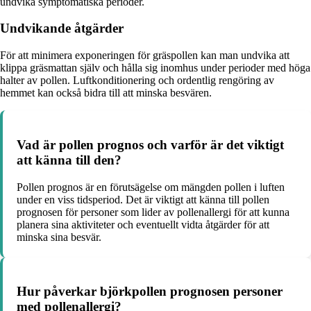
undvika symptomatiska perioder.
Undvikande åtgärder
För att minimera exponeringen för gräspollen kan man undvika att
klippa gräsmattan själv och hålla sig inomhus under perioder med höga
halter av pollen. Luftkonditionering och ordentlig rengöring av
hemmet kan också bidra till att minska besvären.
Vad är pollen prognos och varför är det viktigt
att känna till den?
Pollen prognos är en förutsägelse om mängden pollen i luften
under en viss tidsperiod. Det är viktigt att känna till pollen
prognosen för personer som lider av pollenallergi för att kunna
planera sina aktiviteter och eventuellt vidta åtgärder för att
minska sina besvär.
Hur påverkar björkpollen prognosen personer
med pollenallergi?