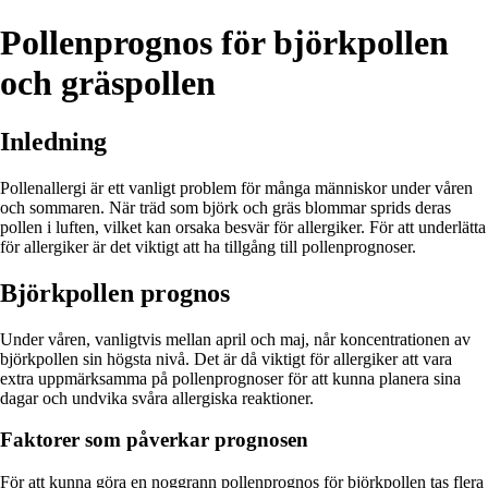
Pollenprognos för björkpollen
och gräspollen
Inledning
Pollenallergi är ett vanligt problem för många människor under våren
och sommaren. När träd som björk och gräs blommar sprids deras
pollen i luften, vilket kan orsaka besvär för allergiker. För att underlätta
för allergiker är det viktigt att ha tillgång till pollenprognoser.
Björkpollen prognos
Under våren, vanligtvis mellan april och maj, når koncentrationen av
björkpollen sin högsta nivå. Det är då viktigt för allergiker att vara
extra uppmärksamma på pollenprognoser för att kunna planera sina
dagar och undvika svåra allergiska reaktioner.
Faktorer som påverkar prognosen
För att kunna göra en noggrann pollenprognos för björkpollen tas flera