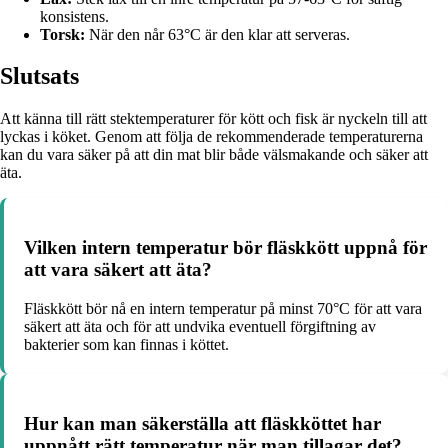
konsistens.
Torsk:
När den når 63°C är den klar att serveras.
Slutsats
Att känna till rätt stektemperaturer för kött och fisk är nyckeln till att
lyckas i köket. Genom att följa de rekommenderade temperaturerna
kan du vara säker på att din mat blir både välsmakande och säker att
äta.
Vilken intern temperatur bör fläskkött uppnå för
att vara säkert att äta?
Fläskkött bör nå en intern temperatur på minst 70°C för att vara
säkert att äta och för att undvika eventuell förgiftning av
bakterier som kan finnas i köttet.
Hur kan man säkerställa att fläskköttet har
uppnått rätt temperatur när man tillagar det?