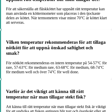
För att säkerställa att fläskköttet har uppnått rätt temperatur kan
man använda en köttermometer som placeras i den tjockaste
delen av köttet. När termometern visar minst 70°C är köttet klart
att serveras.
Vilken temperatur rekommenderas för att tillaga
nötkött för att uppnå önskad saftighet och
smak?
För nötkött rekommenderas en intern temperatur på 54-57°C för
rare, 57-63°C för medium rare, 63-68°C för medium, 68-74°C
för medium well och över 74°C för well done.
Varför är det viktigt att känna till rätt
temperatur när man tillagar stekt fisk?
Att känna till rätt temperatur när man tillagar stekt fisk är viktigt
för att undvika att fisken antingen blir torr och överkokt eller att