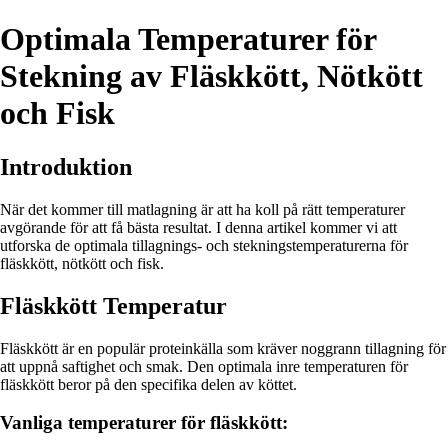
Optimala Temperaturer för
Stekning av Fläskkött, Nötkött
och Fisk
Introduktion
När det kommer till matlagning är att ha koll på rätt temperaturer
avgörande för att få bästa resultat. I denna artikel kommer vi att
utforska de optimala tillagnings- och stekningstemperaturerna för
fläskkött, nötkött och fisk.
Fläskkött Temperatur
Fläskkött är en populär proteinkälla som kräver noggrann tillagning för
att uppnå saftighet och smak. Den optimala inre temperaturen för
fläskkött beror på den specifika delen av köttet.
Vanliga temperaturer för fläskkött: