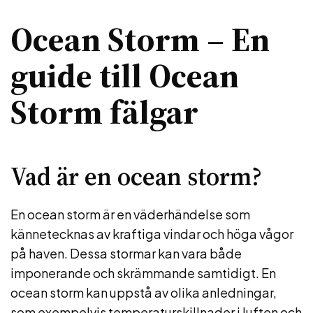
Ocean Storm – En
guide till Ocean
Storm fälgar
Vad är en ocean storm?
En ocean storm är en väderhändelse som
kännetecknas av kraftiga vindar och höga vågor
på haven. Dessa stormar kan vara både
imponerande och skrämmande samtidigt. En
ocean storm kan uppstå av olika anledningar,
som exempelvis temperaturskillnader i luften och