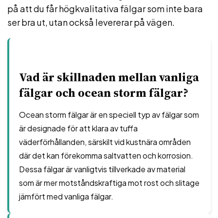
på att du får högkvalitativa fälgar som inte bara
ser bra ut, utan också levererar på vägen.
Vad är skillnaden mellan vanliga
fälgar och ocean storm fälgar?
Ocean storm fälgar är en speciell typ av fälgar som
är designade för att klara av tuffa
väderförhållanden, särskilt vid kustnära områden
där det kan förekomma saltvatten och korrosion.
Dessa fälgar är vanligtvis tillverkade av material
som är mer motståndskraftiga mot rost och slitage
jämfört med vanliga fälgar.