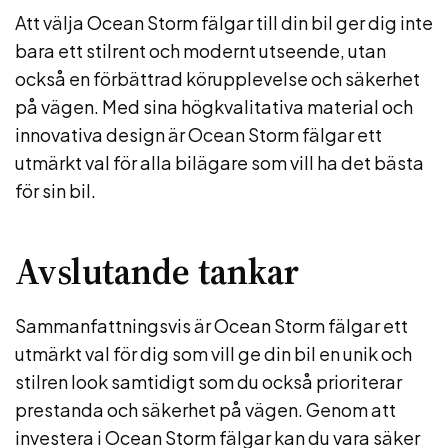
Att välja Ocean Storm fälgar till din bil ger dig inte
bara ett stilrent och modernt utseende, utan
också en förbättrad körupplevelse och säkerhet
på vägen. Med sina högkvalitativa material och
innovativa design är Ocean Storm fälgar ett
utmärkt val för alla bilägare som vill ha det bästa
för sin bil.
Avslutande tankar
Sammanfattningsvis är Ocean Storm fälgar ett
utmärkt val för dig som vill ge din bil en unik och
stilren look samtidigt som du också prioriterar
prestanda och säkerhet på vägen. Genom att
investera i Ocean Storm fälgar kan du vara säker