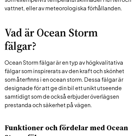
vattnet, eller av meteorologiska förhållanden.
Vad är Ocean Storm
fälgar?
Ocean Storm fälgar är en typ av högkvalitativa
fälgar som inspirerats av den kraft och skönhet
som återfinns i en ocean storm. Dessa fälgar är
designade för att ge din bil ett unikt utseende
samtidigt som de också erbjuder överlägsen
prestanda och säkerhet på vägen.
Funktioner och fördelar med Ocean