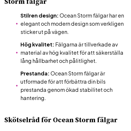
Storm fälgar
Stilren design:
Ocean Storm fälgar har en
elegant och modern design som verkligen
sticker ut på vägen.
Hög kvalitet:
Fälgarna är tillverkade av
material av hög kvalitet för att säkerställa
lång hållbarhet och pålitlighet.
Prestanda:
Ocean Storm fälgar är
utformade för att förbättra din bils
prestanda genom ökad stabilitet och
hantering.
Skötselråd för Ocean Storm fälgar