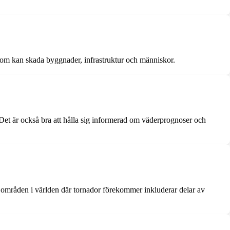
 som kan skada byggnader, infrastruktur och människor.
s. Det är också bra att hålla sig informerad om väderprognoser och
a områden i världen där tornador förekommer inkluderar delar av