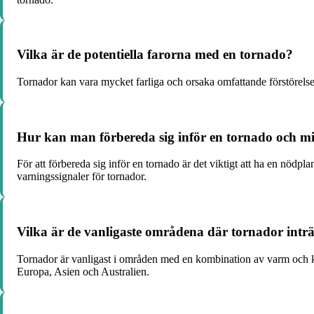
Vilka är de potentiella farorna med en tornado?
Tornador kan vara mycket farliga och orsaka omfattande förstörelse
Hur kan man förbereda sig inför en tornado och m
För att förbereda sig inför en tornado är det viktigt att ha en nödp
varningssignaler för tornador.
Vilka är de vanligaste områdena där tornador inträ
Tornador är vanligast i områden med en kombination av varm och kal
Europa, Asien och Australien.