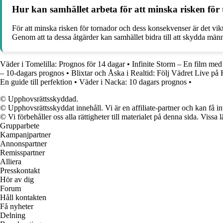
Hur kan samhället arbeta för att minska risken för
För att minska risken för tornador och dess konsekvenser är det vik
Genom att ta dessa åtgärder kan samhället bidra till att skydda män
Väder i Tomelilla: Prognos för 14 dagar
•
Infinite Storm – En film med 
– 10-dagars prognos
•
Blixtar och Åska i Realtid: Följ Vädret Live på 
En guide till perfektion
•
Väder i Nacka: 10 dagars prognos
•
© Upphovsrättsskyddad.
© Upphovsrättsskyddat innehåll. Vi är en affiliate-partner och kan få i
© Vi förbehåller oss alla rättigheter till materialet på denna sida. Vissa
Grupparbete
Kampanjpartner
Annonspartner
Remisspartner
Alliera
Presskontakt
Hör av dig
Forum
Håll kontakten
Få nyheter
Delning