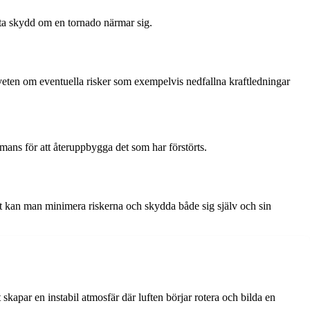
 ta skydd om en tornado närmar sig.
dveten om eventuella risker som exempelvis nedfallna kraftledningar
ammans för att återuppbygga det som har förstörts.
bt kan man minimera riskerna och skydda både sig själv och sin
skapar en instabil atmosfär där luften börjar rotera och bilda en