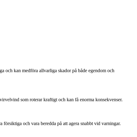
anliga och kan medföra allvarliga skador på både egendom och
n virvelvind som roterar kraftigt och kan få enorma konsekvenser.
a försiktiga och vara beredda på att agera snabbt vid varningar.