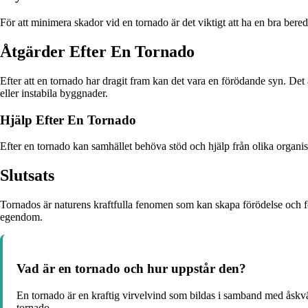
För att minimera skador vid en tornado är det viktigt att ha en bra be
Åtgärder Efter En Tornado
Efter att en tornado har dragit fram kan det vara en förödande syn. Det
eller instabila byggnader.
Hjälp Efter En Tornado
Efter en tornado kan samhället behöva stöd och hjälp från olika organisat
Slutsats
Tornados är naturens kraftfulla fenomen som kan skapa förödelse och f
egendom.
Vad är en tornado och hur uppstår den?
En tornado är en kraftig virvelvind som bildas i samband med åskväde
tornado.