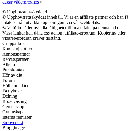
dagar väderprognos
•
© Upphovsrättsskyddad.
© Upphovsrättsskyddat innehåll. Vi är en affiliate-partner och kan få
intäkter från utvalda köp som görs via vår webbplats.
© Vi förbehåller oss alla rättigheter till materialet på denna sida.
Vissa länkar kan tjäna oss genom affiliate-program. Kopiering eller
vidarebefordran kräver tillstånd.
Grupparbete
Kampanjpartner
Annonspartner
Remisspartner
Alliera
Presskontakt
Hör av dig
Forum
Håll kontakten
Få nyheter
Delning
Broadcasting
Gemenskap
Grannskap
Interna remisser
Sidöversikt
Blogginlägg