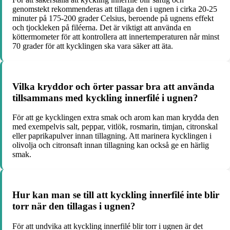
genomstekt rekommenderas att tillaga den i ugnen i cirka 20-25
minuter på 175-200 grader Celsius, beroende på ugnens effekt
och tjockleken på filéerna. Det är viktigt att använda en
köttermometer för att kontrollera att innertemperaturen når minst
70 grader för att kycklingen ska vara säker att äta.
Vilka kryddor och örter passar bra att använda
tillsammans med kyckling innerfilé i ugnen?
För att ge kycklingen extra smak och arom kan man krydda den
med exempelvis salt, peppar, vitlök, rosmarin, timjan, citronskal
eller paprikapulver innan tillagning. Att marinera kycklingen i
olivolja och citronsaft innan tillagning kan också ge en härlig
smak.
Hur kan man se till att kyckling innerfilé inte blir
torr när den tillagas i ugnen?
För att undvika att kyckling innerfilé blir torr i ugnen är det