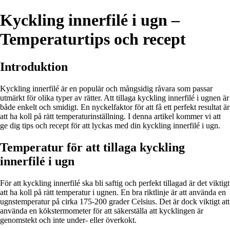
Kyckling innerfilé i ugn –
Temperaturtips och recept
Introduktion
Kyckling innerfilé är en populär och mångsidig råvara som passar
utmärkt för olika typer av rätter. Att tillaga kyckling innerfilé i ugnen är
både enkelt och smidigt. En nyckelfaktor för att få ett perfekt resultat är
att ha koll på rätt temperaturinställning. I denna artikel kommer vi att
ge dig tips och recept för att lyckas med din kyckling innerfilé i ugn.
Temperatur för att tillaga kyckling
innerfilé i ugn
För att kyckling innerfilé ska bli saftig och perfekt tillagad är det viktigt
att ha koll på rätt temperatur i ugnen. En bra riktlinje är att använda en
ugnstemperatur på cirka 175-200 grader Celsius. Det är dock viktigt att
använda en kökstermometer för att säkerställa att kycklingen är
genomstekt och inte under- eller överkokt.