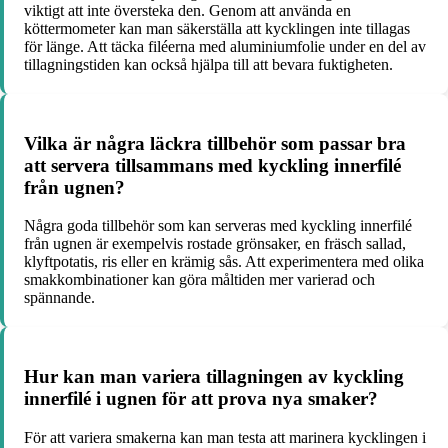
viktigt att inte översteka den. Genom att använda en
köttermometer kan man säkerställa att kycklingen inte tillagas
för länge. Att täcka filéerna med aluminiumfolie under en del av
tillagningstiden kan också hjälpa till att bevara fuktigheten.
Vilka är några läckra tillbehör som passar bra
att servera tillsammans med kyckling innerfilé
från ugnen?
Några goda tillbehör som kan serveras med kyckling innerfilé
från ugnen är exempelvis rostade grönsaker, en fräsch sallad,
klyftpotatis, ris eller en krämig sås. Att experimentera med olika
smakkombinationer kan göra måltiden mer varierad och
spännande.
Hur kan man variera tillagningen av kyckling
innerfilé i ugnen för att prova nya smaker?
För att variera smakerna kan man testa att marinera kycklingen i