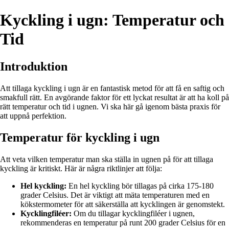
Kyckling i ugn: Temperatur och
Tid
Introduktion
Att tillaga kyckling i ugn är en fantastisk metod för att få en saftig och
smakfull rätt. En avgörande faktor för ett lyckat resultat är att ha koll på
rätt temperatur och tid i ugnen. Vi ska här gå igenom bästa praxis för
att uppnå perfektion.
Temperatur för kyckling i ugn
Att veta vilken temperatur man ska ställa in ugnen på för att tillaga
kyckling är kritiskt. Här är några riktlinjer att följa:
Hel kyckling:
En hel kyckling bör tillagas på cirka 175-180
grader Celsius. Det är viktigt att mäta temperaturen med en
kökstermometer för att säkerställa att kycklingen är genomstekt.
Kycklingfiléer:
Om du tillagar kycklingfiléer i ugnen,
rekommenderas en temperatur på runt 200 grader Celsius för en