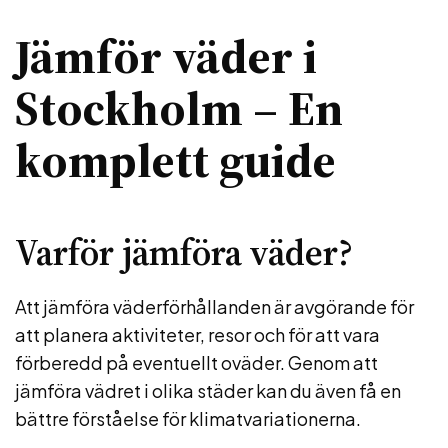
Jämför väder i
Stockholm – En
komplett guide
Varför jämföra väder?
Att jämföra väderförhållanden är avgörande för
att planera aktiviteter, resor och för att vara
förberedd på eventuellt oväder. Genom att
jämföra vädret i olika städer kan du även få en
bättre förståelse för klimatvariationerna.