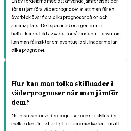
En av fördelarna med att använda jämförelsesidor
för att jämföra väderprognoser är att man får en
överblick över flera olika prognoser på en och
samma plats. Det sparar tid och ger en mer
heltäckande bild av väderförhållandena. Dessutom
kan man få insikter om eventuella skillnader mellan
olika prognoser.
Hur kan man tolka skillnader i
väderprognoser när man jämför
dem?
När man jämför väderprognoser och ser skillnader
mellan dem är det viktigt att vara medveten om att