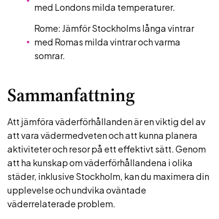
med Londons milda temperaturer.
Rome: Jämför Stockholms långa vintrar
med Romas milda vintrar och varma
somrar.
Sammanfattning
Att jämföra väderförhållanden är en viktig del av
att vara vädermedveten och att kunna planera
aktiviteter och resor på ett effektivt sätt. Genom
att ha kunskap om väderförhållandena i olika
städer, inklusive Stockholm, kan du maximera din
upplevelse och undvika oväntade
väderrelaterade problem.