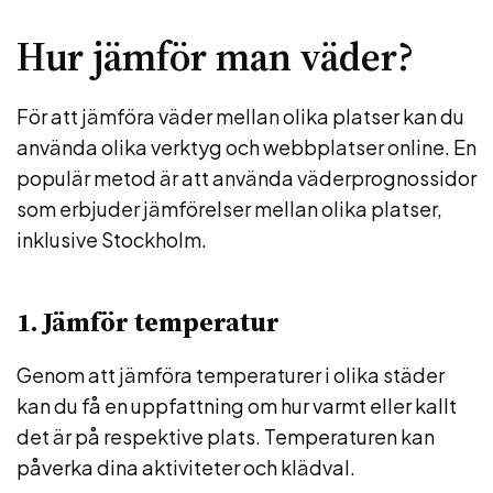
Hur jämför man väder?
För att jämföra väder mellan olika platser kan du
använda olika verktyg och webbplatser online. En
populär metod är att använda väderprognossidor
som erbjuder jämförelser mellan olika platser,
inklusive Stockholm.
1. Jämför temperatur
Genom att jämföra temperaturer i olika städer
kan du få en uppfattning om hur varmt eller kallt
det är på respektive plats. Temperaturen kan
påverka dina aktiviteter och klädval.