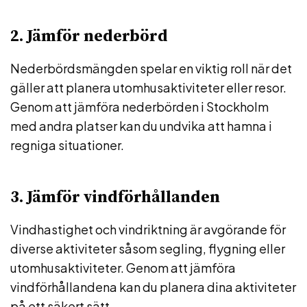
2. Jämför nederbörd
Nederbördsmängden spelar en viktig roll när det
gäller att planera utomhusaktiviteter eller resor.
Genom att jämföra nederbörden i Stockholm
med andra platser kan du undvika att hamna i
regniga situationer.
3. Jämför vindförhållanden
Vindhastighet och vindriktning är avgörande för
diverse aktiviteter såsom segling, flygning eller
utomhusaktiviteter. Genom att jämföra
vindförhållandena kan du planera dina aktiviteter
på ett säkert sätt.