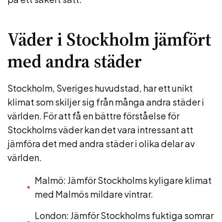
Väder i Stockholm jämfört
med andra städer
Stockholm, Sveriges huvudstad, har ett unikt
klimat som skiljer sig från många andra städer i
världen. För att få en bättre förståelse för
Stockholms väder kan det vara intressant att
jämföra det med andra städer i olika delar av
världen.
Malmö: Jämför Stockholms kyligare klimat
med Malmös mildare vintrar.
London: Jämför Stockholms fuktiga somrar