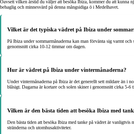
Oavsett vilken årstid du väljer att besöka Ibiza, kommer du att kunna
behaglig och minnesvärd på denna mångsidiga ö i Medelhavet.
Vilket är det typiska vädret på Ibiza under somm
På Ibiza under sommarmånaderna kan man förvänta sig varmt och sol
genomsnitt cirka 10-12 timmar om dagen.
Hur är vädret på Ibiza under vintermånaderna?
Under vintermånaderna på Ibiza är det generellt sett mildare än i n
blåsigt. Dagarna är kortare och solen skiner i genomsnitt cirka 5-
Vilken är den bästa tiden att besöka Ibiza med tan
Den bästa tiden att besöka Ibiza med tanke på vädret är vanligtvis
stränderna och utomhusaktiviteter.