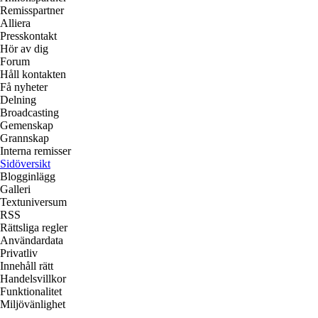
Remisspartner
Alliera
Presskontakt
Hör av dig
Forum
Håll kontakten
Få nyheter
Delning
Broadcasting
Gemenskap
Grannskap
Interna remisser
Sidöversikt
Blogginlägg
Galleri
Textuniversum
RSS
Rättsliga regler
Användardata
Privatliv
Innehåll rätt
Handelsvillkor
Funktionalitet
Miljövänlighet