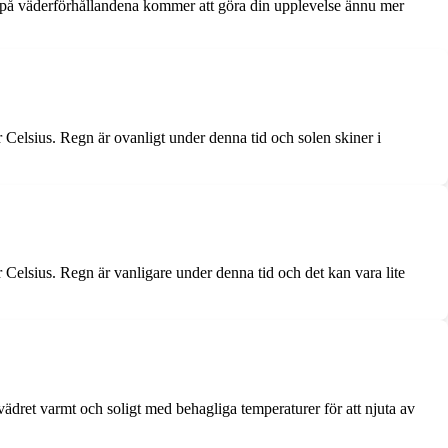
dd på väderförhållandena kommer att göra din upplevelse ännu mer
elsius. Regn är ovanligt under denna tid och solen skiner i
 Celsius. Regn är vanligare under denna tid och det kan vara lite
ädret varmt och soligt med behagliga temperaturer för att njuta av