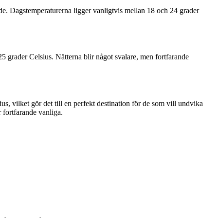
nde. Dagstemperaturerna ligger vanligtvis mellan 18 och 24 grader
 grader Celsius. Nätterna blir något svalare, men fortfarande
, vilket gör det till en perfekt destination för de som vill undvika
 fortfarande vanliga.