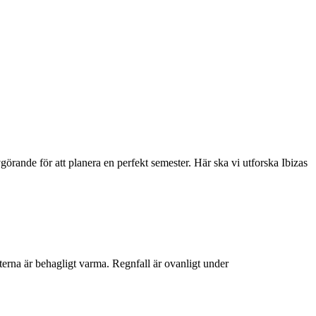
vgörande för att planera en perfekt semester. Här ska vi utforska Ibizas
erna är behagligt varma. Regnfall är ovanligt under