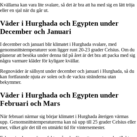
Kvällarna kan vara lite svalare, så det är bra att ha med sig en lätt tröja
eller en sjal när du går ut.
Väder i Hurghada och Egypten under
December och Januari
I december och januari blir klimatet i Hurghada svalare, med
genomsnittstemperaturer som ligger runt 20-23 grader Celsius. Om du
planerar att besöka under denna tid på året är det bra att packa med sig
några varmare kläder för kyligare kvällar.
Regnoväder är sällsynt under december och januari i Hurghada, så du
kan fortfarande njuta av solen och de vackra stränderna utan
bekymmer.
Väder i Hurghada och Egypten under
Februari och Mars
När februari närmar sig börjar klimatet i Hurghada återigen värmas
upp. Genomsnittstemperaturerna kan nå upp till 25 grader Celsius eller
mer, vilket gör det till en utmärkt tid för vintersemester.