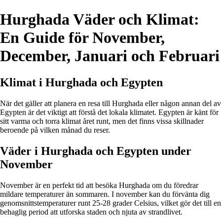
Hurghada Väder och Klimat:
En Guide för November,
December, Januari och Februari
Klimat i Hurghada och Egypten
När det gäller att planera en resa till Hurghada eller någon annan del av
Egypten är det viktigt att förstå det lokala klimatet. Egypten är känt för
sitt varma och torra klimat året runt, men det finns vissa skillnader
beroende på vilken månad du reser.
Väder i Hurghada och Egypten under
November
November är en perfekt tid att besöka Hurghada om du föredrar
mildare temperaturer än sommaren. I november kan du förvänta dig
genomsnittstemperaturer runt 25-28 grader Celsius, vilket gör det till en
behaglig period att utforska staden och njuta av strandlivet.