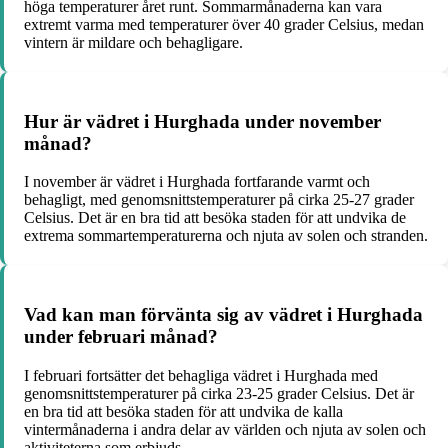
höga temperaturer året runt. Sommarmånaderna kan vara
extremt varma med temperaturer över 40 grader Celsius, medan
vintern är mildare och behagligare.
Hur är vädret i Hurghada under november
månad?
I november är vädret i Hurghada fortfarande varmt och
behagligt, med genomsnittstemperaturer på cirka 25-27 grader
Celsius. Det är en bra tid att besöka staden för att undvika de
extrema sommartemperaturerna och njuta av solen och stranden.
Vad kan man förvänta sig av vädret i Hurghada
under februari månad?
I februari fortsätter det behagliga vädret i Hurghada med
genomsnittstemperaturer på cirka 23-25 grader Celsius. Det är
en bra tid att besöka staden för att undvika de kalla
vintermånaderna i andra delar av världen och njuta av solen och
aktiviteterna som erbjuds.