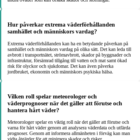
Hur påverkar extrema väderförhållanden
samhället och människors vardag?
Extrema väderförhållanden kan ha en betydande påverkan på
samhället och människors vardag på olika sätt. Det kan leda till
avbrott i transportnätet, strömavbrott, skador på byggnader och
infrastruktur, försämrad tillgång till vatten och mat samt ökad
risk för olyckor och sjukdomar. Det kan även påverka
jordbruket, ekonomin och människors psykiska hälsa.
Vilken roll spelar meteorologer och
väderprognoser när det gäller att förutse och
hantera hårt väder?
Meteorologer spelar en viktig roll när det gäller att förutse och
varna för hårt väder genom att analysera väderdata och utfärda
prognoser. Genom att informera allmänheten i förväg kan man
vidta åtgärder för att minimera skador och risker.