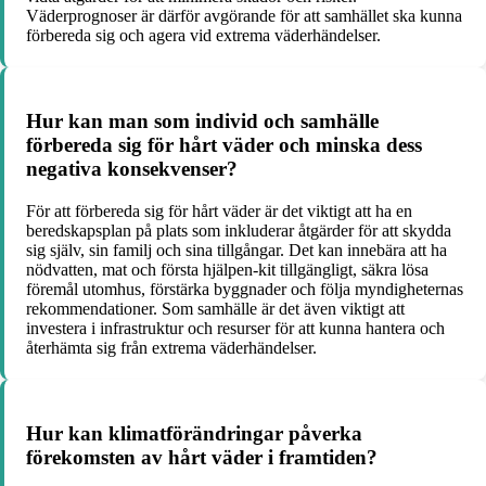
Väderprognoser är därför avgörande för att samhället ska kunna
förbereda sig och agera vid extrema väderhändelser.
Hur kan man som individ och samhälle
förbereda sig för hårt väder och minska dess
negativa konsekvenser?
För att förbereda sig för hårt väder är det viktigt att ha en
beredskapsplan på plats som inkluderar åtgärder för att skydda
sig själv, sin familj och sina tillgångar. Det kan innebära att ha
nödvatten, mat och första hjälpen-kit tillgängligt, säkra lösa
föremål utomhus, förstärka byggnader och följa myndigheternas
rekommendationer. Som samhälle är det även viktigt att
investera i infrastruktur och resurser för att kunna hantera och
återhämta sig från extrema väderhändelser.
Hur kan klimatförändringar påverka
förekomsten av hårt väder i framtiden?