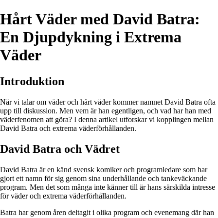
Hårt Väder med David Batra:
En Djupdykning i Extrema
Väder
Introduktion
När vi talar om väder och hårt väder kommer namnet David Batra ofta
upp till diskussion. Men vem är han egentligen, och vad har han med
väderfenomen att göra? I denna artikel utforskar vi kopplingen mellan
David Batra och extrema väderförhållanden.
David Batra och Vädret
David Batra är en känd svensk komiker och programledare som har
gjort ett namn för sig genom sina underhållande och tankeväckande
program. Men det som många inte känner till är hans särskilda intresse
för väder och extrema väderförhållanden.
Batra har genom åren deltagit i olika program och evenemang där han