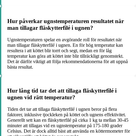
Hur påverkar ugnstemperaturen resultatet när
man tillagar fläskytterfilé i ugnen?
Ugnstemperaturen spelar en avgörande roll för resultatet när
man tillagar fläskytterfilé i ugnen. En för hög temperatur kan
resultera i att köttet blir torrt och segt, medan en för låg
temperatur kan göra att köttet inte blir tillräckligt genomstekt.
Det är därför viktigt att följa rekommendationerna för att uppnå
bästa resultat.
Hur lång tid tar det att tillaga fläskytterfilé i
ugnen vid rätt temperatur?
Tiden det tar att tillaga fläskytterfilé i ugnen beror på flera
faktorer, inklusive tjockleken på köttet och ugnens effektivitet.
Generellt sett kan en fläskytterfilé på cirka 1 kg ta mellan 30-45
minuter att tillagas vid en ugnstemperatur på 175-180 grader
Celsius. Det är dock alltid bäst att använda en köttermometer för