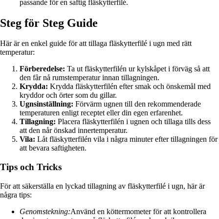
passande för en saftig fläskytterfilé.
Steg för Steg Guide
Här är en enkel guide för att tillaga fläskytterfilé i ugn med rätt
temperatur:
Förberedelse:
Ta ut fläskytterfilén ur kylskåpet i förväg så att
den får nå rumstemperatur innan tillagningen.
Krydda:
Krydda fläskytterfilén efter smak och önskemål med
kryddor och örter som du gillar.
Ugnsinställning:
Förvärm ugnen till den rekommenderade
temperaturen enligt receptet eller din egen erfarenhet.
Tillagning:
Placera fläskytterfilén i ugnen och tillaga tills dess
att den når önskad innertemperatur.
Vila:
Låt fläskytterfilén vila i några minuter efter tillagningen för
att bevara saftigheten.
Tips och Tricks
För att säkerställa en lyckad tillagning av fläskytterfilé i ugn, här är
några tips:
Genomstekning:
Använd en köttermometer för att kontrollera