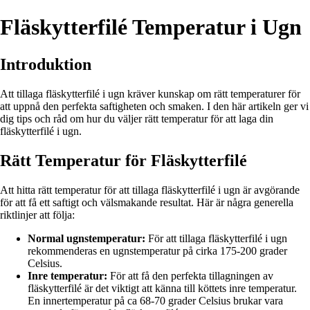
Fläskytterfilé Temperatur i Ugn
Introduktion
Att tillaga fläskytterfilé i ugn kräver kunskap om rätt temperaturer för
att uppnå den perfekta saftigheten och smaken. I den här artikeln ger vi
dig tips och råd om hur du väljer rätt temperatur för att laga din
fläskytterfilé i ugn.
Rätt Temperatur för Fläskytterfilé
Att hitta rätt temperatur för att tillaga fläskytterfilé i ugn är avgörande
för att få ett saftigt och välsmakande resultat. Här är några generella
riktlinjer att följa:
Normal ugnstemperatur:
För att tillaga fläskytterfilé i ugn
rekommenderas en ugnstemperatur på cirka 175-200 grader
Celsius.
Inre temperatur:
För att få den perfekta tillagningen av
fläskytterfilé är det viktigt att känna till köttets inre temperatur.
En innertemperatur på ca 68-70 grader Celsius brukar vara