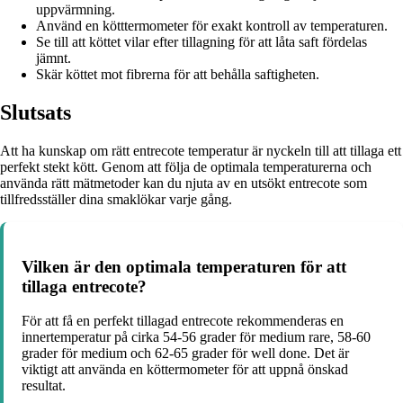
uppvärmning.
Använd en kötttermometer för exakt kontroll av temperaturen.
Se till att köttet vilar efter tillagning för att låta saft fördelas
jämnt.
Skär köttet mot fibrerna för att behålla saftigheten.
Slutsats
Att ha kunskap om rätt entrecote temperatur är nyckeln till att tillaga ett
perfekt stekt kött. Genom att följa de optimala temperaturerna och
använda rätt mätmetoder kan du njuta av en utsökt entrecote som
tillfredsställer dina smaklökar varje gång.
Vilken är den optimala temperaturen för att
tillaga entrecote?
För att få en perfekt tillagad entrecote rekommenderas en
innertemperatur på cirka 54-56 grader för medium rare, 58-60
grader för medium och 62-65 grader för well done. Det är
viktigt att använda en köttermometer för att uppnå önskad
resultat.