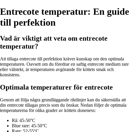
Entrecote temperatur: En guide
till perfektion
Vad är viktigt att veta om entrecote
temperatur?
Att tillaga entrecote till perfektion kräver kunskap om den optimala
temperaturen. Oavsett om du föredrar en saftig entrecote medium rare
eller välstekt, är temperaturen avgörande för köttets smak och
konsistens.
Optimala temperaturer för entrecote
Genom att följa några grundläggande riktlinjer kan du säkerställa att
din entrecote tillagas precis som du önskar. Nedan följer de optimala
temperaturerna för olika grader av köttets doneness:
Rå: 45-50°C
Blue rare: 45-50°C
Rare: 52-55°C