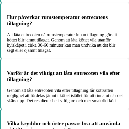
Hur påverkar rumstemperatur entrecotens
tillagning?
Att låta entrecoten nå rumstemperatur innan tillagning gör att
köttet blir jämnt tillagat. Genom att låta köttet vila utanför
kylskåpet i cirka 30-60 minuter kan man undvika att det blir
segt eller ojämnt tillagat.
Varför är det viktigt att låta entrecoten vila efter
tillagning?
Genom att låta entrecoten vila efter tillagning får köttsaften
möjlighet att fördelas jämnt i köttet istället för att rinna ut när det
skärs upp. Det resulterar i ett saftigare och mer smakrikt kött.
Vilka kryddor och örter passar bra att använda