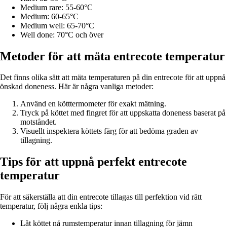
Medium rare: 55-60°C
Medium: 60-65°C
Medium well: 65-70°C
Well done: 70°C och över
Metoder för att mäta entrecote temperatur
Det finns olika sätt att mäta temperaturen på din entrecote för att uppnå
önskad doneness. Här är några vanliga metoder:
Använd en kötttermometer för exakt mätning.
Tryck på köttet med fingret för att uppskatta doneness baserat på
motståndet.
Visuellt inspektera köttets färg för att bedöma graden av
tillagning.
Tips för att uppnå perfekt entrecote
temperatur
För att säkerställa att din entrecote tillagas till perfektion vid rätt
temperatur, följ några enkla tips:
Låt köttet nå rumstemperatur innan tillagning för jämn